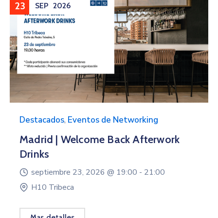
23
SEP
2026
Destacados
,
Eventos de Networking
Madrid | Welcome Back Afterwork
Drinks
septiembre 23, 2026 @
19:00 -
21:00
H10 Tribeca
Mas detalles