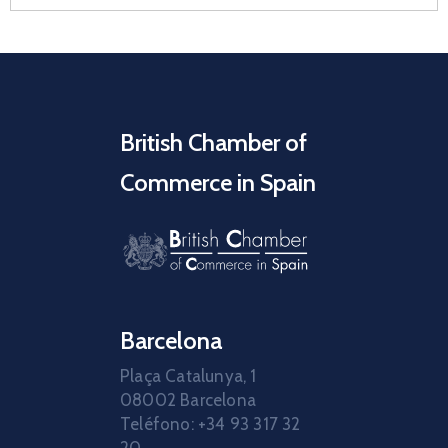
British Chamber of
Commerce in Spain
Barcelona
Plaça Catalunya, 1
08002 Barcelona
Teléfono: +34 93 317 32
20