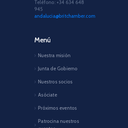
Teléfono: +34 634 648
945
andalucia@britchamber.com
Menú
Nuestra misión
Junta de Gobierno
Nuestros socios
Asóciate
Próximos eventos
Patrocina nuestros