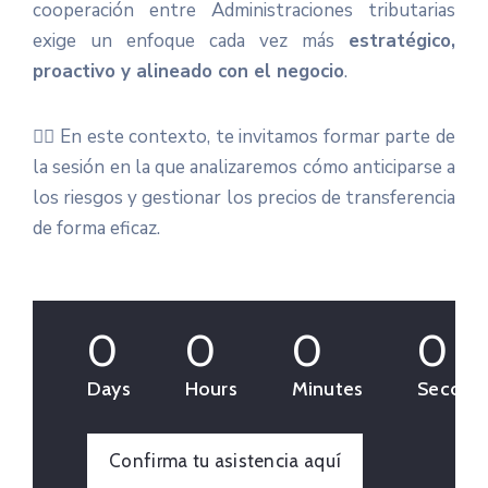
cooperación entre Administraciones tributarias
exige un enfoque cada vez más
estratégico,
proactivo y alineado con el negocio
.
👉🏻
En este contexto, te invitamos formar parte de
la sesión en la que analizaremos cómo anticiparse a
los riesgos y gestionar los precios de transferencia
de forma eficaz.
0
0
0
0
Days
Hours
Minutes
Second
Confirma tu asistencia aquí