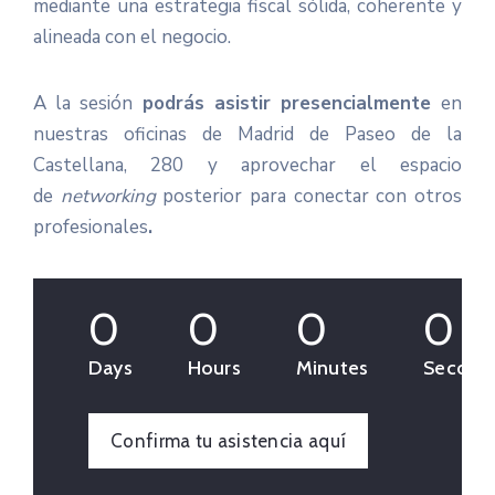
mediante una estrategia fiscal sólida, coherente y
alineada con el negocio.
A la sesión
podrás asistir presencialmente
en
nuestras oficinas de Madrid de Paseo de la
Castellana, 280 y aprovechar el espacio
de
networking
posterior para conectar con otros
profesionales
.
0
0
0
0
Days
Hours
Minutes
Second
Confirma tu asistencia aquí