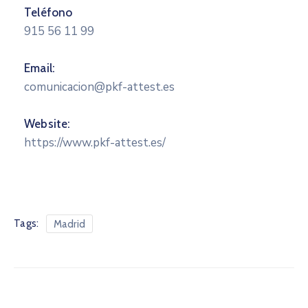
Teléfono
915 56 11 99
Email:
comunicacion@pkf-attest.es
Website:
https://www.pkf-attest.es/
Tags:
Madrid