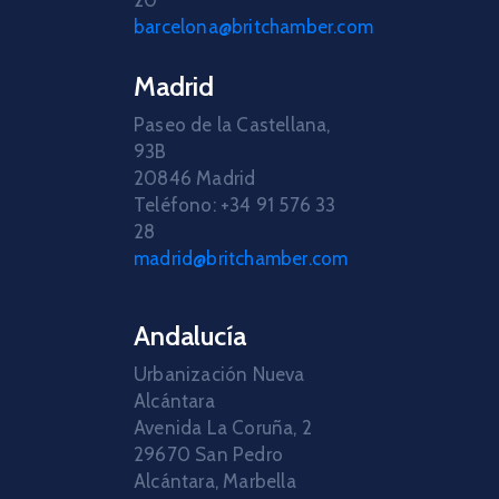
barcelona@britchamber.com
Madrid
Paseo de la Castellana,
93B
20846 Madrid
Teléfono: +34 91 576 33
28
madrid@britchamber.com
Andalucía
Urbanización Nueva
Alcántara
Avenida La Coruña, 2
29670 San Pedro
Alcántara, Marbella