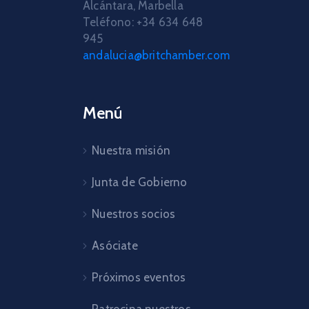
Alcántara, Marbella
Teléfono: +34 634 648
945
andalucia@britchamber.com
Menú
Nuestra misión
Junta de Gobierno
Nuestros socios
Asóciate
Próximos eventos