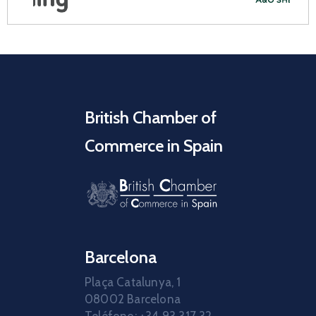
British Chamber of
Commerce in Spain
Barcelona
Plaça Catalunya, 1
08002 Barcelona