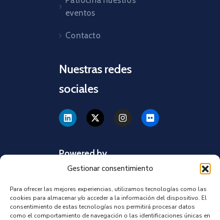
Patrocina nuestros
eventos
Contacto
Nuestras redes
sociales
Powered by
Gestionar consentimiento
Para ofrecer las mejores experiencias, utilizamos tecnologías como las
cookies para almacenar y/o acceder a la información del dispositivo. El
consentimiento de estas tecnologías nos permitirá procesar datos
como el comportamiento de navegación o las identificaciones únicas en