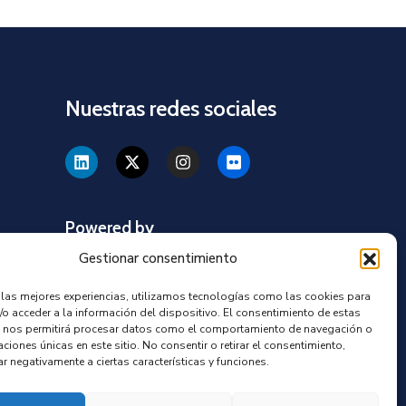
Nuestras redes sociales
Powered by
Gestionar consentimiento
r las mejores experiencias, utilizamos tecnologías como las cookies para
/o acceder a la información del dispositivo. El consentimiento de estas
os
 nos permitirá procesar datos como el comportamiento de navegación o
caciones únicas en este sitio. No consentir o retirar el consentimiento,
r negativamente a ciertas características y funciones.