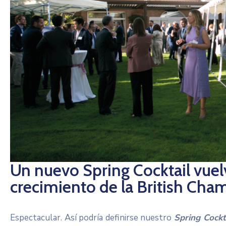
Un nuevo Spring Cocktail vuelv
crecimiento de la British Cha
Espectacular. Así podría definirse nuestro
Spring Cockt