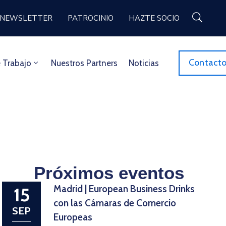
NEWSLETTER
PATROCINIO
HAZTE SOCIO
Contact
 Trabajo
Nuestros Partners
Noticias
Próximos eventos
Madrid | European Business Drinks
15
con las Cámaras de Comercio
SEP
Europeas