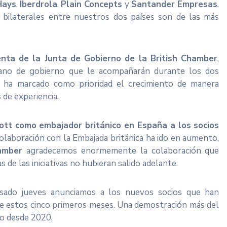
Hays
,
Iberdrola
,
Plain Concepts
y
Santander Empresas
.
 bilaterales entre nuestros dos países son de las más
nta de la Junta de Gobierno de la British Chamber
,
ano de gobierno que le acompañarán durante los dos
 ha marcado como prioridad el crecimiento de manera
de experiencia.
ott como embajador británico en España a los socios
colaboración con la Embajada británica ha ido en aumento,
amber
agradecemos enormemente la colaboración que
de las iniciativas no hubieran salido adelante.
asado jueves anunciamos a los nuevos socios que han
te estos cinco primeros meses. Una demostración más del
do desde 2020.