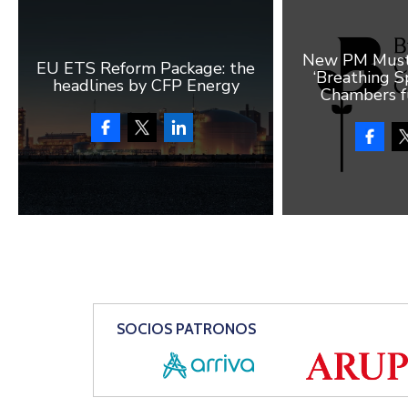
New PM Must 
EU ETS Reform Package: the
‘Breathing Sp
headlines by CFP Energy
Chambers f
SOCIOS PATRONOS