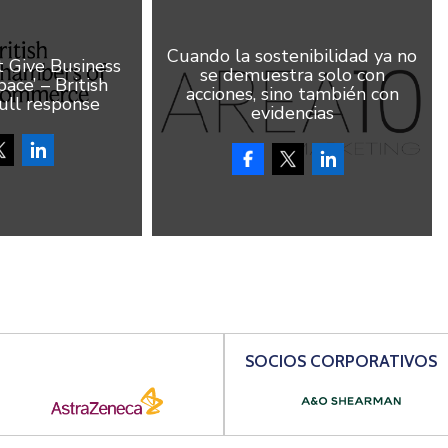
Cuando la sostenibilidad ya no
Give Business
se demuestra solo con
ace’ – British
acciones, sino también con
ull response
evidencias
SOCIOS CORPORATIVOS