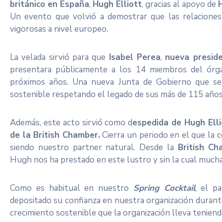
británico en España
,
Hugh Elliott
, gracias al apoyo de
Un evento que volvió a demostrar que las relaciones
vigorosas a nivel europeo.
La velada sirvió para que
Isabel Perea
,
nueva preside
presentara públicamente a los 14 miembros del órg
próximos años. Una nueva Junta de Gobierno que se
sostenible respetando el legado de sus más de 115 años 
Además, este acto sirvió como d
espedida de Hugh Elli
de la British Chamber.
Cierra un periodo en el que la 
siendo nuestro partner natural. Desde la
British Ch
Hugh nos ha prestado en este lustro y sin la cual muchas 
Como es habitual en nuestro
Spring Cocktail
, el p
depositado su confianza en nuestra organización duran
crecimiento sostenible que la organización lleva tenien