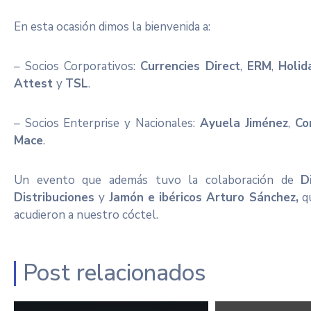
En esta ocasión dimos la bienvenida a:
– Socios Corporativos:
Currencies Direct
,
ERM
,
Holid
Attest
y
TSL
.
– Socios Enterprise y Nacionales:
Ayuela Jiménez
,
Co
Mace
.
Un evento que además tuvo la colaboración de
D
Distribuciones
y
Jamón e ibéricos Arturo Sánchez,
qu
acudieron a nuestro cóctel.
Post relacionados