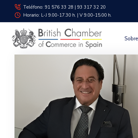
Teléfono: 91 576 33 28 | 93 317 32 20
Horario: L-J 9.00-17.30 h. | V 9.00-15.00 h.
Sobre