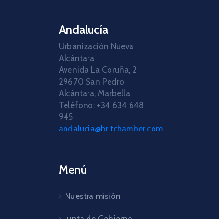
Andalucía
Urbanización Nueva
Alcántara
Avenida La Coruña, 2
29670 San Pedro
Alcántara, Marbella
Teléfono: +34 634 648
945
andalucia@britchamber.com
Menú
Nuestra misión
Junta de Gobierno