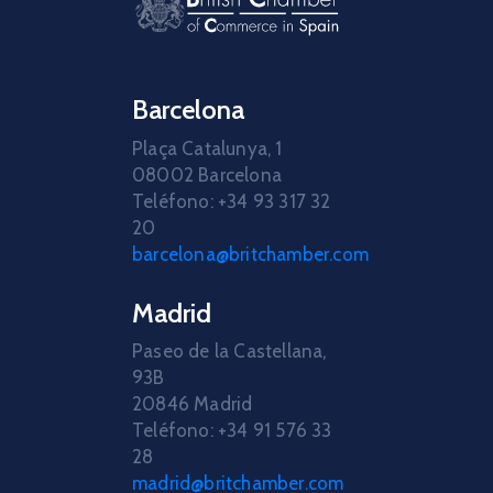
Barcelona
Plaça Catalunya, 1
08002 Barcelona
Teléfono: +34 93 317 32
20
barcelona@britchamber.com
Madrid
Paseo de la Castellana,
93B
20846 Madrid
Teléfono: +34 91 576 33
28
madrid@britchamber.com