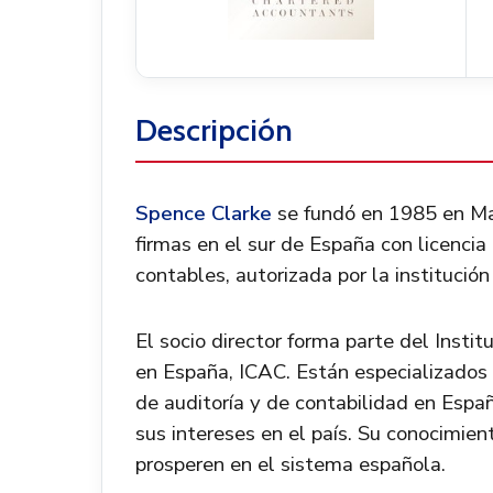
Descripción
Spence Clarke
se fundó en 1985 en Ma
firmas en el sur de España con licencia
contables, autorizada por la institució
El socio director forma parte del Insti
en España, ICAC. Están especializados en
de auditoría y de contabilidad en Españ
sus intereses en el país. Su conocimien
prosperen en el sistema española.