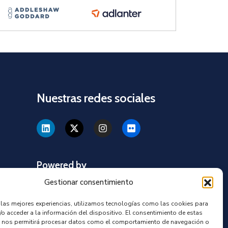
Nuestras redes sociales
Powered by
Gestionar consentimiento
r las mejores experiencias, utilizamos tecnologías como las cookies para
/o acceder a la información del dispositivo. El consentimiento de estas
os
 nos permitirá procesar datos como el comportamiento de navegación o