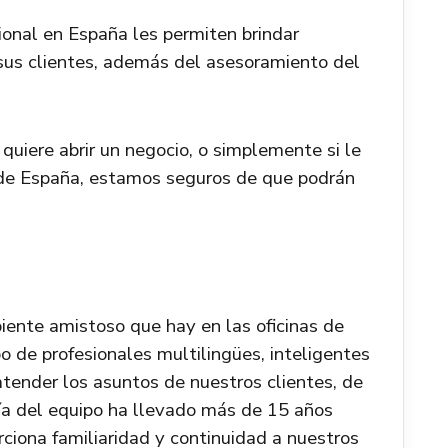
onal en España les permiten brindar
a sus clientes, además del asesoramiento del
.
 quiere abrir un negocio, o simplemente si le
ma de España, estamos seguros de que podrán
iente amistoso que hay en las oficinas de
o de profesionales multilingües, inteligentes
tender los asuntos de nuestros clientes, de
ría del equipo ha llevado más de 15 años
rciona familiaridad y continuidad a nuestros