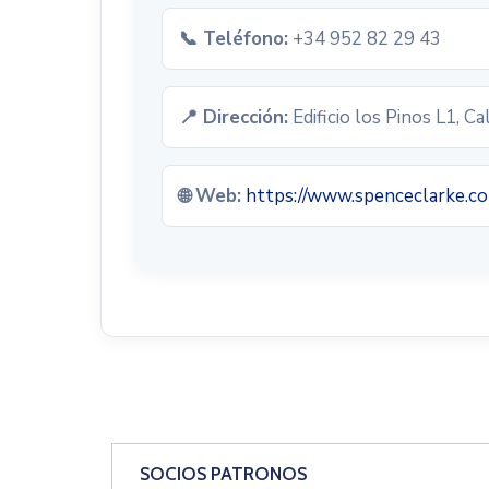
📞 Teléfono:
+34 952 82 29 43
📍 Dirección:
Edificio los Pinos L1, C
🌐 Web:
https://www.spenceclarke.c
SOCIOS PATRONOS