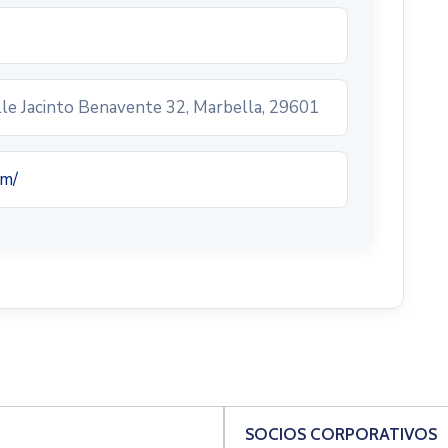
alle Jacinto Benavente 32, Marbella, 29601
om/
SOCIOS CORPORATIVOS