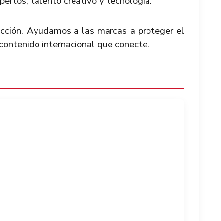
ertos, talento creativo y tecnología.
ción. Ayudamos a las marcas a proteger el
r contenido internacional que conecte.