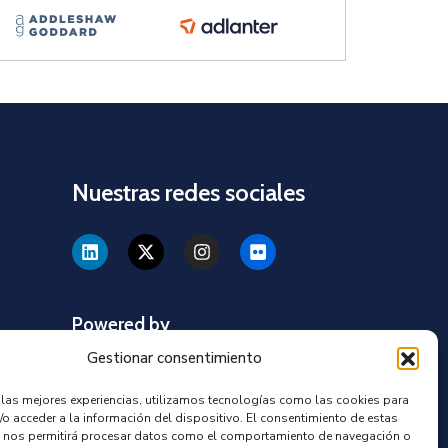
Nuestras redes sociales
Powered by
Gestionar consentimiento
r las mejores experiencias, utilizamos tecnologías como las cookies para
/o acceder a la información del dispositivo. El consentimiento de estas
os
 nos permitirá procesar datos como el comportamiento de navegación o