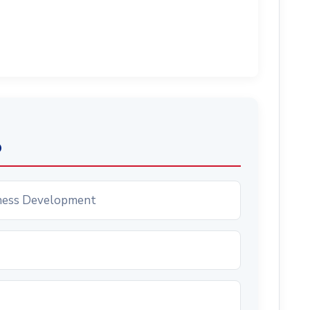
o
ness Development