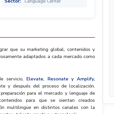
Sector:
Language Center
grar que su marketing global, contenidos y
dadosamente adaptados a cada mercado como
de servicio,
Elevate, Resonate y Amplify,
te y después del proceso de localización.
 preparación para el mercado y lenguaje de
ontenidos para que se sientan creados
ón multilingüe en distintos canales con la