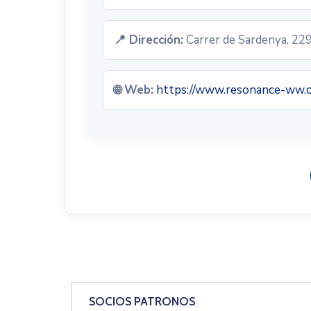
📍 Dirección:
Carrer de Sardenya, 229
🌐 Web:
https://www.resonance-ww.
SOCIOS PATRONOS