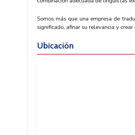
combinación adecuada de lingüistas exp
Somos más que una empresa de traduc
significado, afinar su relevancia y crea
Ubicación