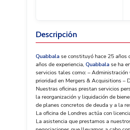
Descripción
Quabbala
se constituyó hace 25 años 
años de experiencia,
Quabbala
se ha e
servicios tales como: – Administración 
prioridad en Mergers & Acquisitions – D
Nuestras oficinas prestan servicios per
la reorganización y liquidación de biene
de planes concretos de deuda y a la re
La oficina de Londres actúa con licenc
La asistencia que prestamos a nuestros 
negociaciones que llevamos a cabo con