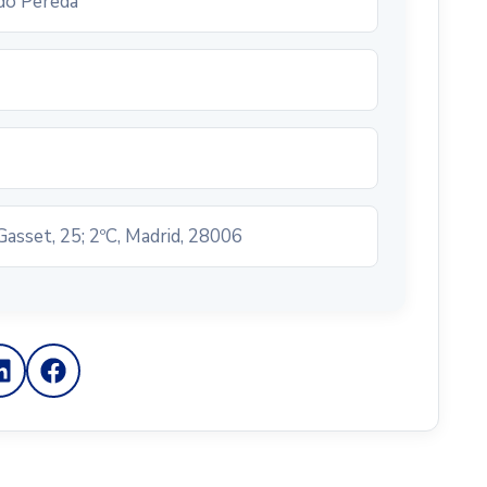
do Pereda
Gasset, 25; 2ºC, Madrid, 28006