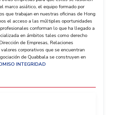
el marco asiático, el equipo formado por
cos que trabajan en nuestras oficinas de Hong
peos el acceso a las múltiples oportunidades
 profesionales conforman lo que ha llegado a
cializada en ámbitos tales como derecho
 Dirección de Empresas, Relaciones
s valores corporativos que se encuentran
negociación de Quabbala se construyen en
OMISO INTEGRIDAD