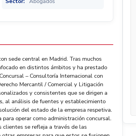
Sector:
Abogados
con sede central en Madrid. Tras muchos
nfocado en distintos ámbitos y ha prestado
Concursal – Consultoría Internacional con
erecho Mercantil / Comercial y Litigación
sonalizados y consistentes que se dirigen a
s, al análisis de fuentes y establecimiento
solución del estado de la empresa respetiva.
ia para operar como administración concursal.
clientes se refleja a través de las
 otras empresas para que estos se fusionen