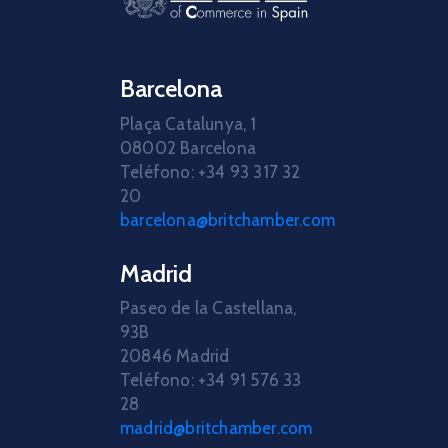
Barcelona
Plaça Catalunya, 1
08002 Barcelona
Teléfono: +34 93 317 32
20
barcelona@britchamber.com
Madrid
Paseo de la Castellana,
93B
20846 Madrid
Teléfono: +34 91 576 33
28
madrid@britchamber.com