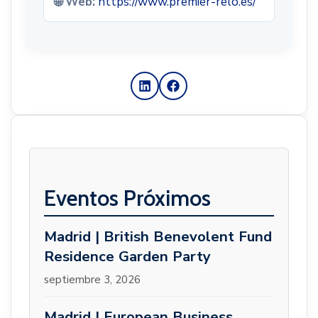
🌐 Web:
https://www.premier-relo.es/
Eventos Próximos
Madrid | British Benevolent Fund
Residence Garden Party
septiembre 3, 2026
Madrid | European Business