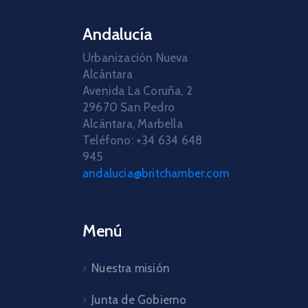
Andalucía
Urbanización Nueva
Alcántara
Avenida La Coruña, 2
29670 San Pedro
Alcántara, Marbella
Teléfono: +34 634 648
945
andalucia@britchamber.com
Menú
Nuestra misión
Junta de Gobierno