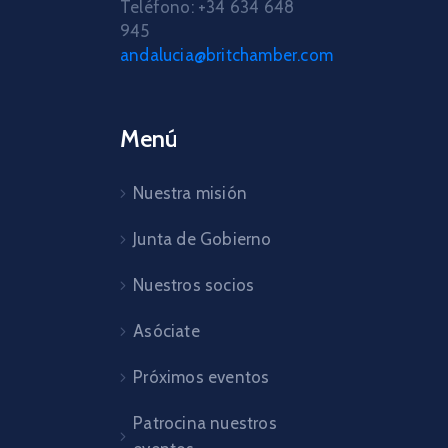
Teléfono: +34 634 648
945
andalucia@britchamber.com
Menú
Nuestra misión
Junta de Gobierno
Nuestros socios
Asóciate
Próximos eventos
Patrocina nuestros