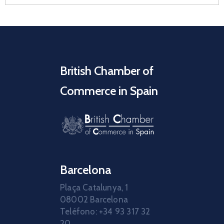
British Chamber of
Commerce in Spain
Barcelona
Plaça Catalunya, 1
08002 Barcelona
Teléfono: +34 93 317 32
20