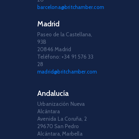
barcelona@britchamber.com
Madrid
Paseo de la Castellana,
93B
20846 Madrid
Teléfono: +34 91 576 33
28
madrid@britchamber.com
Andalucía
Urbanización Nueva
Alcántara
Avenida La Coruña, 2
29670 San Pedro
Alcántara, Marbella