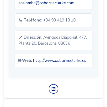
spainmbd@osborneclarke.com
📞 Teléfono:
+34 93 419 18 18
📍 Dirección:
Avinguda Diagonal, 477,
Planta 20, Barcelona, 08036
🌐 Web:
http://www.osborneclarke.es