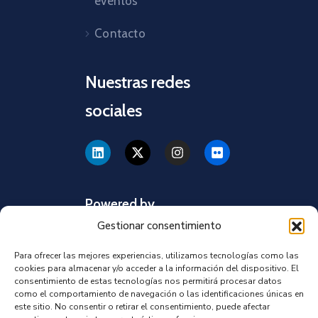
eventos
Contacto
Nuestras redes
sociales
Powered by
Gestionar consentimiento
Para ofrecer las mejores experiencias, utilizamos tecnologías como las
cookies para almacenar y/o acceder a la información del dispositivo. El
consentimiento de estas tecnologías nos permitirá procesar datos
como el comportamiento de navegación o las identificaciones únicas en
este sitio. No consentir o retirar el consentimiento, puede afectar