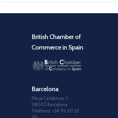
British Chamber of
Commerce in Spain
Barcelona
Plaça Catalunya, 1
08002 Barcelona
Teléfono: +34 93 317 32
20