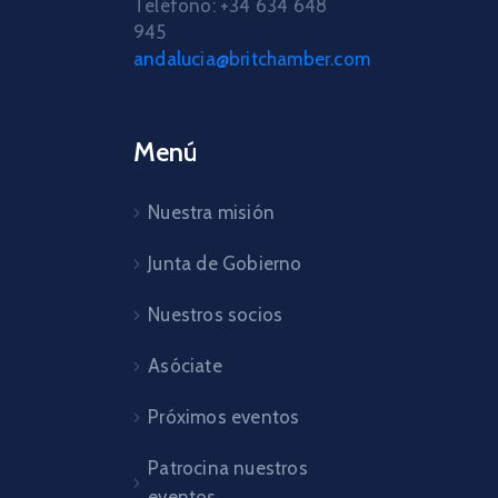
Teléfono: +34 634 648
945
andalucia@britchamber.com
Menú
Nuestra misión
Junta de Gobierno
Nuestros socios
Asóciate
Próximos eventos
Patrocina nuestros
eventos