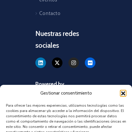
Contacto
Nuestras redes
sociales
Powered by
Gestionar consentimiento
Para ofrecer las mejores experiencias, utilizamos tecnologías como las
cookies para almacenar y/o acceder a la información del dispositivo. El
consentimiento de estas tecnologías nos permitirá procesar datos
como el comportamiento de navegación o las identificaciones únicas en
este sitio. No consentir o retirar el consentimiento, puede afectar