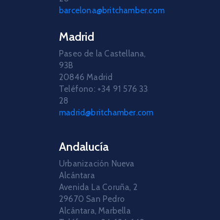
barcelona@britchamber.com
Madrid
Paseo de la Castellana,
93B
20846 Madrid
Teléfono: +34 91 576 33
28
madrid@britchamber.com
Andalucía
Urbanización Nueva
Alcántara
Avenida La Coruña, 2
29670 San Pedro
Alcántara, Marbella