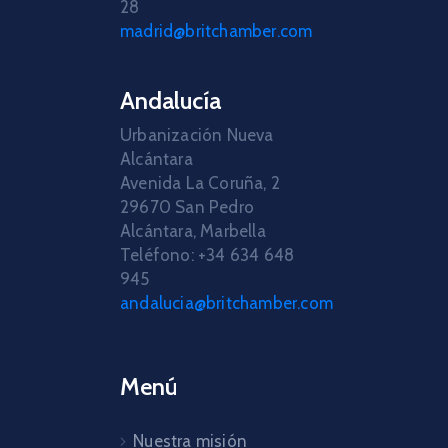
28
madrid@britchamber.com
Andalucía
Urbanización Nueva
Alcántara
Avenida La Coruña, 2
29670 San Pedro
Alcántara, Marbella
Teléfono: +34 634 648
945
andalucia@britchamber.com
Menú
Nuestra misión