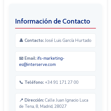
Información de Contacto
👤 Contacto:
José Luis García Hurtado
📧 Email:
ifs-marketing-
es@interserve.com
📞 Teléfono:
+34 91 171 27 00
📍 Dirección:
Calle Juan Ignacio Luca
de Tena, 8, Madrid, 28027