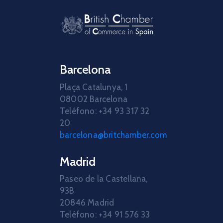
Barcelona
Plaça Catalunya, 1
08002 Barcelona
Teléfono: +34 93 317 32
20
barcelona@britchamber.com
Madrid
Paseo de la Castellana,
93B
20846 Madrid
Teléfono: +34 91 576 33