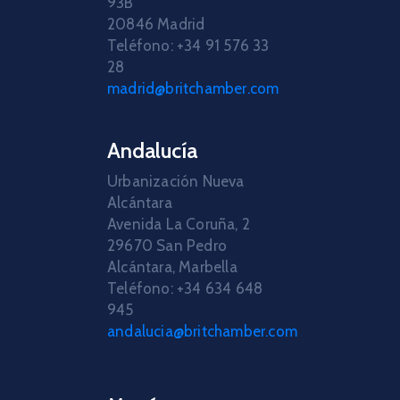
93B
20846 Madrid
Teléfono: +34 91 576 33
28
madrid@britchamber.com
Andalucía
Urbanización Nueva
Alcántara
Avenida La Coruña, 2
29670 San Pedro
Alcántara, Marbella
Teléfono: +34 634 648
945
andalucia@britchamber.com