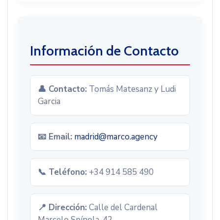
Información de Contacto
👤 Contacto:
Tomás Matesanz y Ludi
Garcia
📧 Email:
madrid@marco.agency
📞 Teléfono:
+34 914 585 490
📍 Dirección:
Calle del Cardenal
Marcelo Spínola, 42