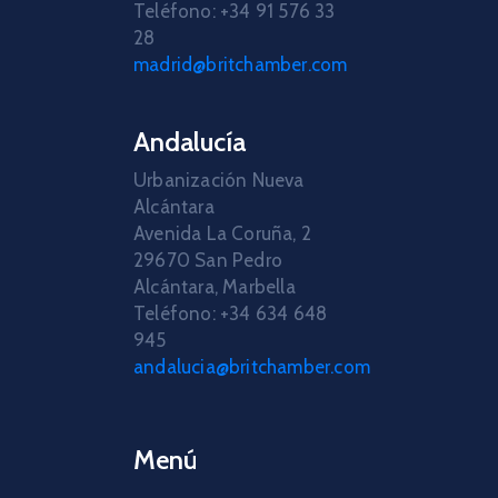
Teléfono: +34 91 576 33
28
madrid@britchamber.com
Andalucía
Urbanización Nueva
Alcántara
Avenida La Coruña, 2
29670 San Pedro
Alcántara, Marbella
Teléfono: +34 634 648
945
andalucia@britchamber.com
Menú