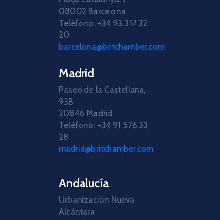
08002 Barcelona
Teléfono: +34 93 317 32
20
barcelona@britchamber.com
Madrid
Paseo de la Castellana,
93B
20846 Madrid
Teléfono: +34 91 576 33
28
madrid@britchamber.com
Andalucía
Urbanización Nueva
Alcántara