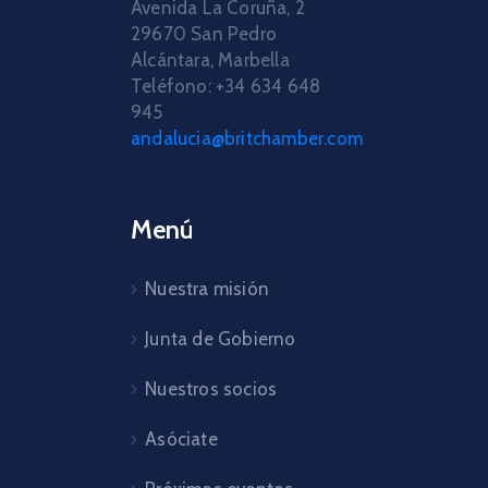
Avenida La Coruña, 2
29670 San Pedro
Alcántara, Marbella
Teléfono: +34 634 648
945
andalucia@britchamber.com
Menú
Nuestra misión
Junta de Gobierno
Nuestros socios
Asóciate