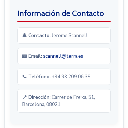
Información de Contacto
👤 Contacto:
Jerome Scannell
📧 Email:
scannell@terra.es
📞 Teléfono:
+34 93 209 06 39
📍 Dirección:
Carrer de Freixa, 51,
Barcelona, 08021