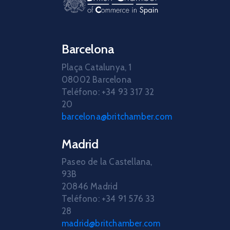
Barcelona
Plaça Catalunya, 1
08002 Barcelona
Teléfono: +34 93 317 32
20
barcelona@britchamber.com
Madrid
Paseo de la Castellana,
93B
20846 Madrid
Teléfono: +34 91 576 33
28
madrid@britchamber.com