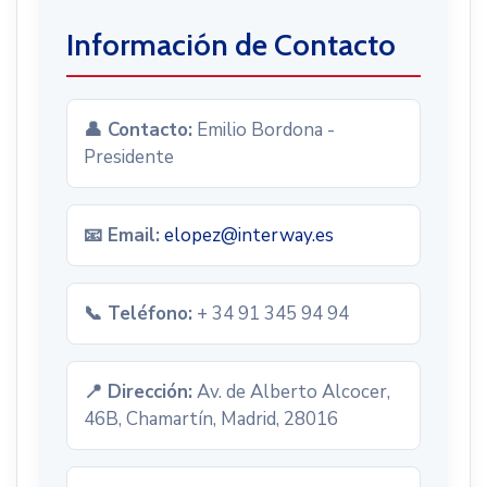
Información de Contacto
👤 Contacto:
Emilio Bordona -
Presidente
📧 Email:
elopez@interway.es
📞 Teléfono:
+ 34 91 345 94 94
📍 Dirección:
Av. de Alberto Alcocer,
46B, Chamartín, Madrid, 28016