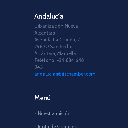
Andalucía
Urbanización Nueva
Alcántara
Avenida La Coruña, 2
29670 San Pedro
Alcántara, Marbella
Teléfono: +34 634 648
945
andalucia@britchamber.com
Menú
Nuestra misión
Junta de Gobierno