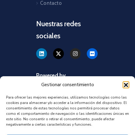
Contacto
Nuestras redes
sociales
Powered by
Gestionar consentimiento
Para ofrecer las mejores experiencias, utilizamos tecnologías como las
cookies para almacenar y/o acceder a la información del dispositivo. El
consentimiento de estas tecnologías nos permitirá procesar datos
como el comportamiento de navegación o las identificaciones únicas en
este sitio. No consentir o retirar el consentimiento, puede afectar
negativamente a ciertas características y funciones.