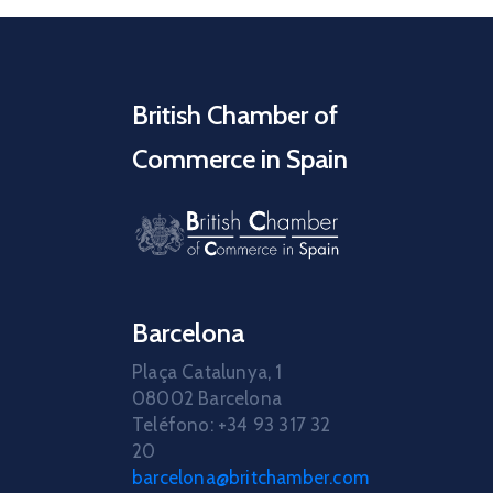
British Chamber of
Commerce in Spain
Barcelona
Plaça Catalunya, 1
08002 Barcelona
Teléfono: +34 93 317 32
20
barcelona@britchamber.com