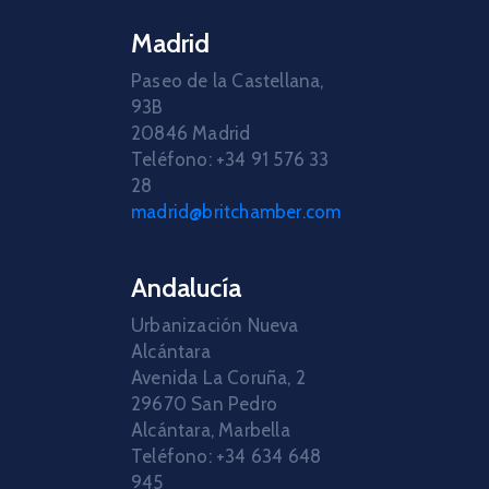
Madrid
Paseo de la Castellana,
93B
20846 Madrid
Teléfono: +34 91 576 33
28
madrid@britchamber.com
Andalucía
Urbanización Nueva
Alcántara
Avenida La Coruña, 2
29670 San Pedro
Alcántara, Marbella
Teléfono: +34 634 648
945