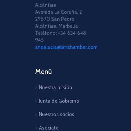
Alcántara
Avenida La Coruña, 2
29670 San Pedro
Alcántara, Marbella
Teléfono: +34 634 648
945
andalucia@britchamber.com
Menú
Nuestra misión
Junta de Gobierno
Nuestros socios
Asóciate