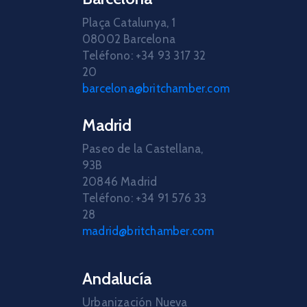
Plaça Catalunya, 1
08002 Barcelona
Teléfono: +34 93 317 32
20
barcelona@britchamber.com
Madrid
Paseo de la Castellana,
93B
20846 Madrid
Teléfono: +34 91 576 33
28
madrid@britchamber.com
Andalucía
Urbanización Nueva