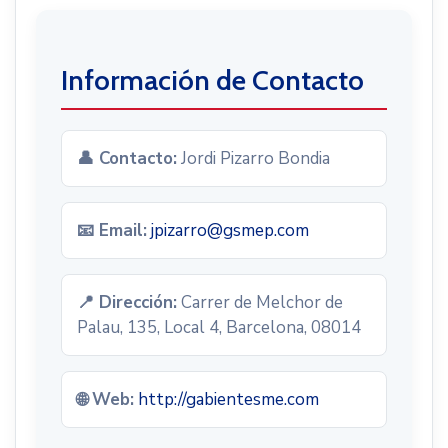
Información de Contacto
👤 Contacto:
Jordi Pizarro Bondia
📧 Email:
jpizarro@gsmep.com
📍 Dirección:
Carrer de Melchor de
Palau, 135, Local 4, Barcelona, 08014
🌐 Web:
http://gabientesme.com