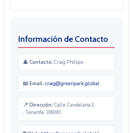
Información de Contacto
👤 Contacto:
Craig Phillips
📧 Email:
craig@greenpark.global
📍 Dirección:
Calle Candelaria,1
, Tenerife, 38690