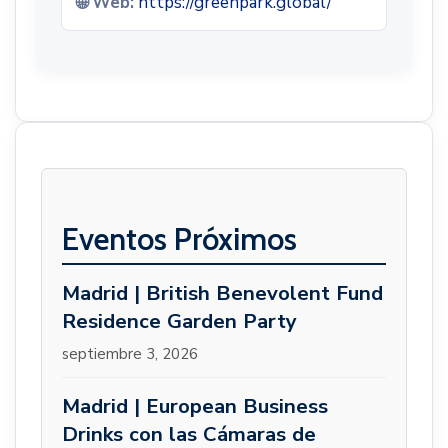
🌐 Web:
https://greenpark.global/
Eventos Próximos
Madrid | British Benevolent Fund
Residence Garden Party
septiembre 3, 2026
Madrid | European Business
Drinks con las Cámaras de