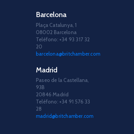
Barcelona
Plaça Catalunya, 1
08002 Barcelona
Teléfono: +34 93 317 32
20
barcelona@britchamber.com
Madrid
Paseo de la Castellana,
93B
20846 Madrid
Teléfono: +34 91 576 33
28
madrid@britchamber.com