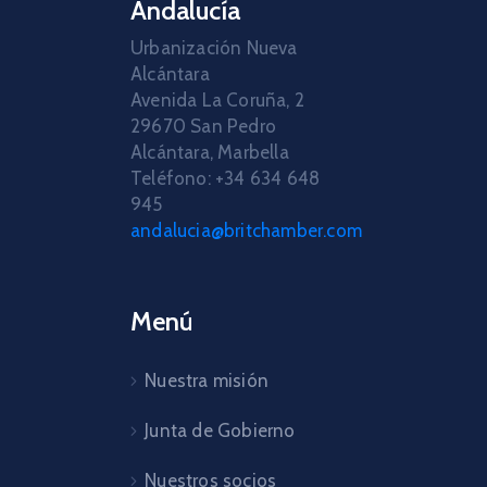
Andalucía
Urbanización Nueva
Alcántara
Avenida La Coruña, 2
29670 San Pedro
Alcántara, Marbella
Teléfono: +34 634 648
945
andalucia@britchamber.com
Menú
Nuestra misión
Junta de Gobierno
Nuestros socios