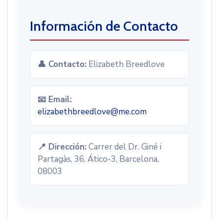
Información de Contacto
👤 Contacto:
Elizabeth Breedlove
📧 Email:
elizabethbreedlove@me.com
📍 Dirección:
Carrer del Dr. Giné i
Partagàs, 36, Ático-3, Barcelona,
08003