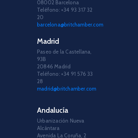
08002 Barcelona
Teléfono: +34 93 317 32
20
barcelona@britchamber.com
Madrid
Paseo de la Castellana,
93B
20846 Madrid
Teléfono: +34 91 576 33
28
madrid@britchamber.com
Andalucía
Urbanización Nueva
Alcántara
Avenida La Coruña, 2