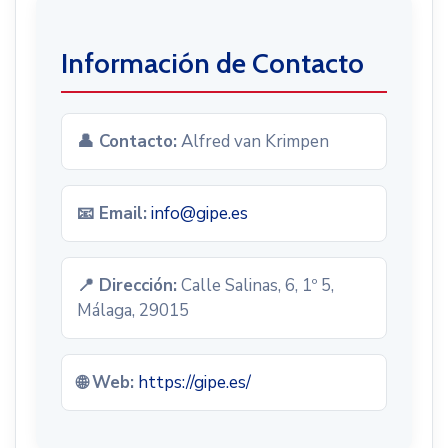
Información de Contacto
👤 Contacto:
Alfred van Krimpen
📧 Email:
info@gipe.es
📍 Dirección:
Calle Salinas, 6, 1º 5,
Málaga, 29015
🌐 Web:
https://gipe.es/