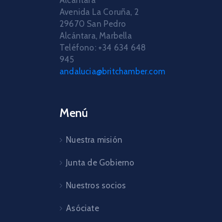
Avenida La Coruña, 2
29670 San Pedro
Alcántara, Marbella
Teléfono: +34 634 648
945
andalucia@britchamber.com
Menú
Nuestra misión
Junta de Gobierno
Nuestros socios
Asóciate