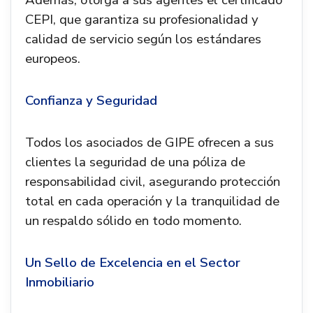
Además, otorga a sus agentes el certificado
CEPI, que garantiza su profesionalidad y
calidad de servicio según los estándares
europeos.
Confianza y Seguridad
Todos los asociados de GIPE ofrecen a sus
clientes la seguridad de una póliza de
responsabilidad civil, asegurando protección
total en cada operación y la tranquilidad de
un respaldo sólido en todo momento.
Un Sello de Excelencia en el Sector
Inmobiliario