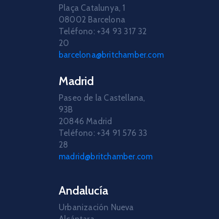
Plaça Catalunya, 1
08002 Barcelona
Teléfono: +34 93 317 32
20
barcelona@britchamber.com
Madrid
Paseo de la Castellana,
93B
20846 Madrid
Teléfono: +34 91 576 33
28
madrid@britchamber.com
Andalucía
Urbanización Nueva
Alcántara