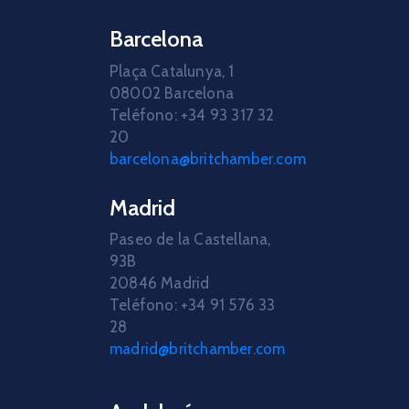
Barcelona
Plaça Catalunya, 1
08002 Barcelona
Teléfono: +34 93 317 32
20
barcelona@britchamber.com
Madrid
Paseo de la Castellana,
93B
20846 Madrid
Teléfono: +34 91 576 33
28
madrid@britchamber.com