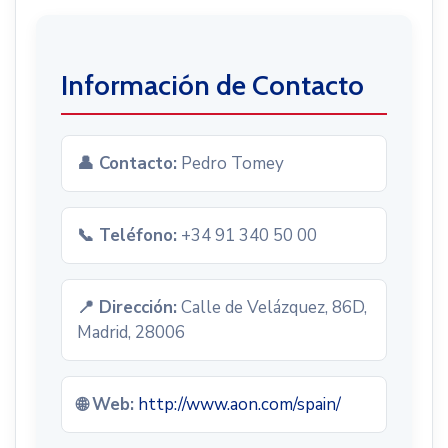
Información de Contacto
👤 Contacto:
Pedro Tomey
📞 Teléfono:
+34 91 340 50 00
📍 Dirección:
Calle de Velázquez, 86D,
Madrid, 28006
🌐 Web:
http://www.aon.com/spain/