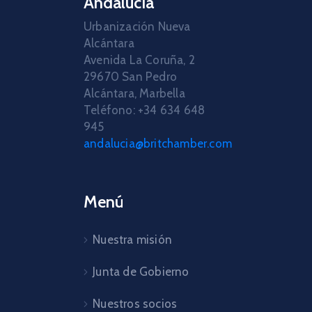
Andalucía
Urbanización Nueva
Alcántara
Avenida La Coruña, 2
29670 San Pedro
Alcántara, Marbella
Teléfono: +34 634 648
945
andalucia@britchamber.com
Menú
Nuestra misión
Junta de Gobierno
Nuestros socios