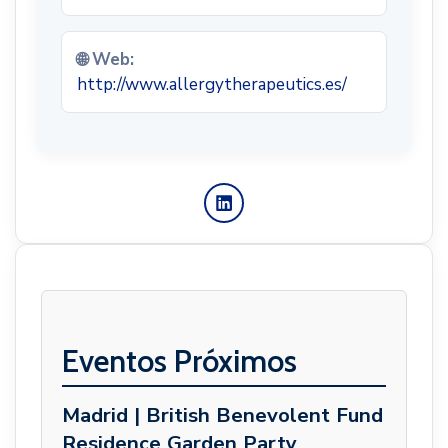
🌐 Web:
http://www.allergytherapeutics.es/
Eventos Próximos
Madrid | British Benevolent Fund
Residence Garden Party