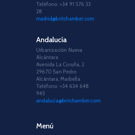
Teléfono: +34 91 576 33
28
madrid@britchamber.com
Andalucía
Urbanización Nueva
Alcántara
Avenida La Coruña, 2
29670 San Pedro
Alcántara, Marbella
Teléfono: +34 634 648
945
andalucia@britchamber.com
Menú