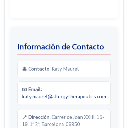
Información de Contacto
👤 Contacto:
Katy Maurel
📧 Email:
katy.maurel@allergytherapeutics.com
📍 Dirección:
Carrer de Joan XXIII, 15-
19, 1º 2ª, Barcelona, 08950