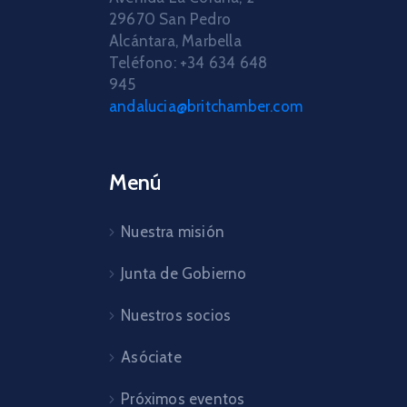
29670 San Pedro
Alcántara, Marbella
Teléfono: +34 634 648
945
andalucia@britchamber.com
Menú
Nuestra misión
Junta de Gobierno
Nuestros socios
Asóciate
Próximos eventos