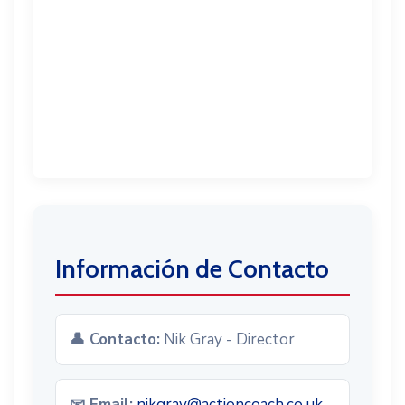
Información de Contacto
👤 Contacto:
Nik Gray - Director
📧 Email:
nikgray@actioncoach.co.uk