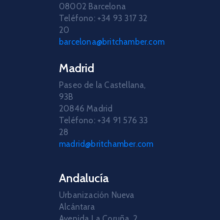
08002 Barcelona
Teléfono: +34 93 317 32
20
barcelona@britchamber.com
Madrid
Paseo de la Castellana,
93B
20846 Madrid
Teléfono: +34 91 576 33
28
madrid@britchamber.com
Andalucía
Urbanización Nueva
Alcántara
Avenida La Coruña, 2