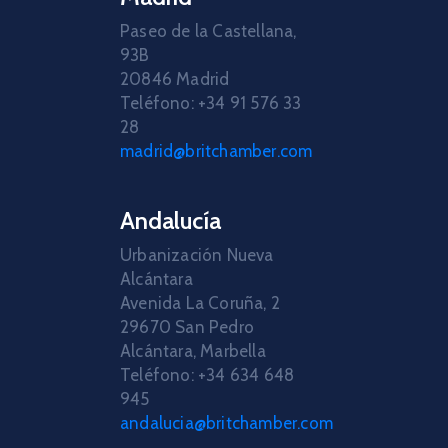
Paseo de la Castellana,
93B
20846 Madrid
Teléfono: +34 91 576 33
28
madrid@britchamber.com
Andalucía
Urbanización Nueva
Alcántara
Avenida La Coruña, 2
29670 San Pedro
Alcántara, Marbella
Teléfono: +34 634 648
945
andalucia@britchamber.com