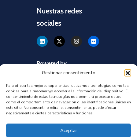
Nuestras redes
sociales
Powered by
Gestionar consentimiento
Para ofrecer las mejores experiencias, utilizamos tecnologías como las
cookies para almacenar y/o acceder a la información del dispositivo. El
consentimiento de estas tecnologías nos permitirá procesar datos
como el comportamiento de navegación o las identificaciones únicas en
este sitio. No consentir o retirar el consentimiento, puede afectar
negativamente a ciertas características y funciones.
Aceptar