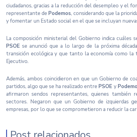
ciudadanos, gracias a la reducción del desempleo y el fo
representante de
Podemos
, considerando que la priori
y fomentar un Estado social en el que se incluyan nuevas 
La composición ministerial del Gobierno indica cuáles 
PSOE
se anunció que a lo largo de la próxima década
transición ecológica y que tanto la economía como la t
Ejecutivo.
Además, ambos coincidieron en que un Gobierno de coal
partidos, algo que se ha realizado entre
PSOE
y
Podem
afirmaron sendos representantes, quienes también r
sectores. Negaron que un Gobierno de izquierdas g
empresas, por lo que se comprometieron a reducir la car
Post relacionados