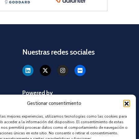
Nuestras redes sociales
Powered by
Gestionar consentimiento
r las mejores experiencias, utilizamos tecnologías como las cookies para
/o acceder a la información del dispositivo. El consentimiento de estas
os
 nos permitirá procesar datos como el comportamiento de navegación o
caciones únicas en este sitio. No consentir o retirar el consentimiento,
r negativamente a ciertas características y funciones.