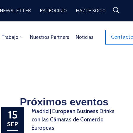
NEWSLETTER
PATROCINIO
HAZTE SOCIO
Contact
 Trabajo
Nuestros Partners
Noticias
Próximos eventos
Madrid | European Business Drinks
15
con las Cámaras de Comercio
SEP
Europeas