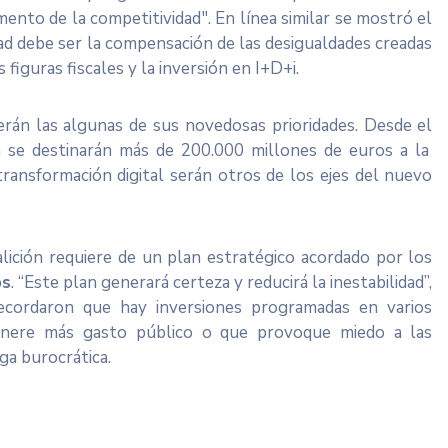
mento de la competitividad". En línea similar se mostró el
dad debe ser la compensación de las desigualdades creadas
figuras fiscales y la inversión en I+D+i.
serán las algunas de sus novedosas prioridades. Desde el
 se destinarán más de 200.000 millones de euros a la
ransformación digital serán otros de los ejes del nuevo
ición requiere de un plan estratégico acordado por los
os
. “Este plan generará certeza y reducirá la inestabilidad”,
ecordaron que hay inversiones programadas en varios
enere más gasto público o que provoque miedo a las
ga burocrática.