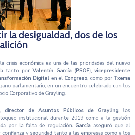
ir la desigualdad, dos de los
alición
a crisis económica es una de las prioridades del nuevo
ida tanto por
Valentín García
(
PSOE
),
vicepresidente
nsformación Digital
en el
Congreso
, como por
Txema
rgano parlamentario, en un encuentro celebrado con los
socio Corporativo de Grayling.
o
,
director de Asuntos Públicos de Grayling
, los
bloqueo institucional durante 2019 como a la gestión
ada por la falta de regulación.
García
aseguró que el
r confianza y seguridad tanto a las empresas como a los