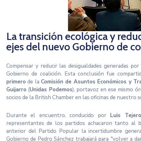
La transición ecológica y reduc
ejes del nuevo Gobierno de co
Compensar y reducir las desigualdades generadas por l
Gobierno de coalición. Esta conclusión fue compart
primero
de la
Comisión de Asuntos Económicos y Tra
Guijarro
(
Unidas Podemos
), portavoz en ese mismo ó
socios de la British Chamber en las oficinas de nuestro 
Durante el encuentro, conducido por
Luis Tejer
representantes de los partidos achacaron tanto al 
anterior del Partido Popular la incertidumbre gener
Gobierno de Pedro Sánchez trabajará para "volver a da