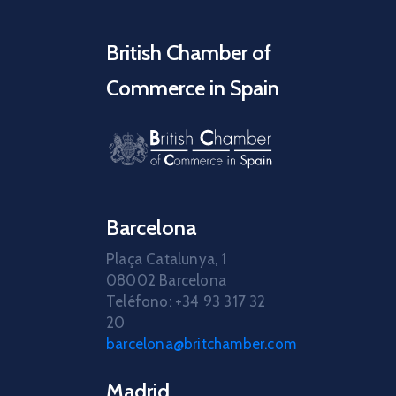
British Chamber of
Commerce in Spain
Barcelona
Plaça Catalunya, 1
08002 Barcelona
Teléfono: +34 93 317 32
20
barcelona@britchamber.com
Madrid