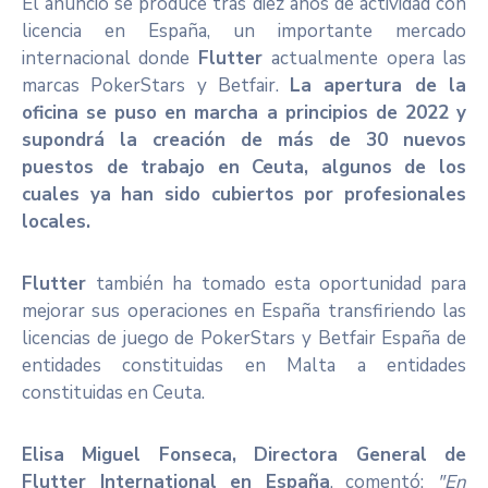
El anuncio se produce tras diez años de actividad con
licencia en España, un importante mercado
internacional donde
Flutter
actualmente opera las
marcas PokerStars y Betfair.
La apertura de la
oficina se puso en marcha a principios de 2022 y
supondrá la creación de más de 30 nuevos
puestos de trabajo en Ceuta, algunos de los
cuales ya han sido cubiertos por profesionales
locales.
Flutter
también ha tomado esta oportunidad para
mejorar sus operaciones en España transfiriendo las
licencias de juego de PokerStars y Betfair España de
entidades constituidas en Malta a entidades
constituidas en Ceuta.
Elisa Miguel Fonseca, Directora General de
Flutter International en España
, comentó:
"En