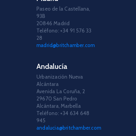
Paseo de la Castellana,
93B
20846 Madrid
Teléfono: +34 91 576 33
28
madrid@britchamber.com
Andalucía
Urbanización Nueva
Alcántara
Avenida La Coruña, 2
29670 San Pedro
Alcántara, Marbella
Teléfono: +34 634 648
945
andalucia@britchamber.com