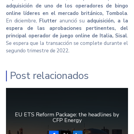
adquisición de uno de los operadores de bingo
online líderes en el mercado británico, Tombola
.
En diciembre,
Flutter
anunció su
adquisición, a la
espera de las aprobaciones pertinentes, del
principal operador de juego online de Italia, Sisal
.
Se espera que la transacción se complete durante el
segundo trimestre de 2022.
Post relacionados
EU ETS Reform Package: the headlines by
CFP Energy