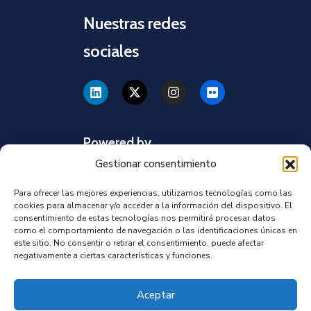
Nuestras redes
sociales
Powered by
Gestionar consentimiento
Para ofrecer las mejores experiencias, utilizamos tecnologías como las
cookies para almacenar y/o acceder a la información del dispositivo. El
consentimiento de estas tecnologías nos permitirá procesar datos
como el comportamiento de navegación o las identificaciones únicas en
este sitio. No consentir o retirar el consentimiento, puede afectar
negativamente a ciertas características y funciones.
Aceptar