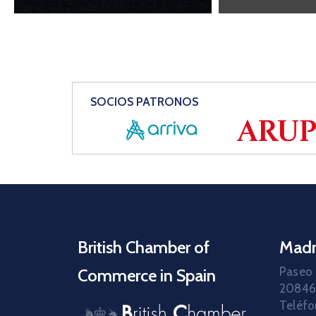
SOCIOS PATRONOS
British Chamber of
Madr
Paseo 
Commerce in Spain
20846
Teléfo