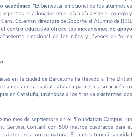
to académico
. “El bienestar emocional de los alumnos es
 aspectos relacionados en el día a día desde el colegio y
ca Carol Coleman, directora de Soporte al Alumno de BSB.
 el centro educativo ofrece
los mecanismos de apoyo
añamiento emocional de los niños y jóvenes de forma
na
ales en la ciudad de Barcelona ha llevado a The British
o campus en la capital catalana para el curso académico
us en Cataluña, uniéndose a los tres ya existentes, dos
óximo mes de septiembre en el 'Foundation Campus', un
Sant Gervasi. Contará con 500 metros cuadrados para el
ios interiores con luz natural. El centro tendrá capacidad