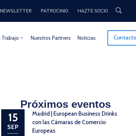
NEWSLETTER
PATROCINIO
HAZTE SOCIO
Contact
 Trabajo
Nuestros Partners
Noticias
Próximos eventos
Madrid | European Business Drinks
15
con las Cámaras de Comercio
SEP
Europeas