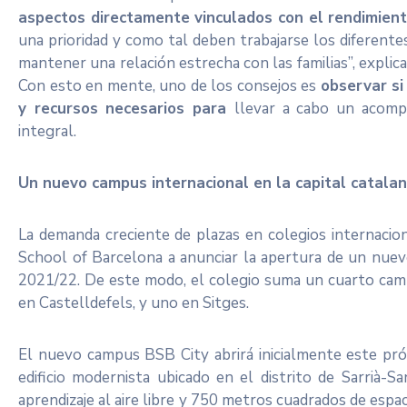
aspectos directamente vinculados con el rendimien
una prioridad y como tal deben trabajarse los diferentes
mantener una relación estrecha con las familias”, expli
Con esto en mente, uno de los consejos es
observar si
y recursos necesarios para
llevar a cabo un acomp
integral.
Un nuevo campus internacional en la capital catala
La demanda creciente de plazas en colegios internacion
School of Barcelona a anunciar la apertura de un nuev
2021/22. De este modo, el colegio suma un cuarto camp
en Castelldefels, y uno en Sitges.
El nuevo campus BSB City abrirá inicialmente este pr
edificio modernista ubicado en el distrito de Sarrià-
aprendizaje al aire libre y 750 metros cuadrados de espac