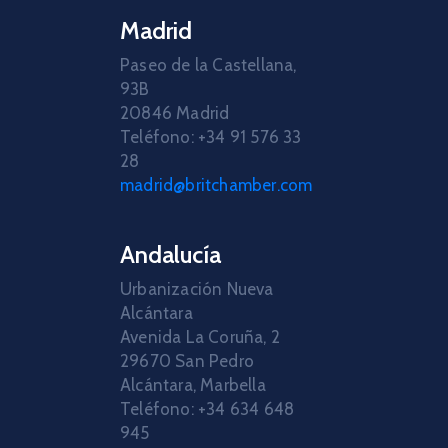
Madrid
Paseo de la Castellana,
93B
20846 Madrid
Teléfono: +34 91 576 33
28
madrid@britchamber.com
Andalucía
Urbanización Nueva
Alcántara
Avenida La Coruña, 2
29670 San Pedro
Alcántara, Marbella
Teléfono: +34 634 648
945