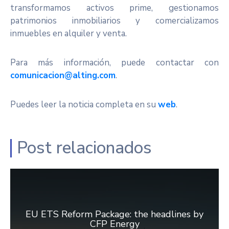
transformamos activos prime, gestionamos
patrimonios inmobiliarios y comercializamos
inmuebles en alquiler y venta.
Para más información, puede contactar con
comunicacion@alting.com
.
Puedes leer la noticia completa en su
web
.
Post relacionados
EU ETS Reform Package: the headlines by
CFP Energy