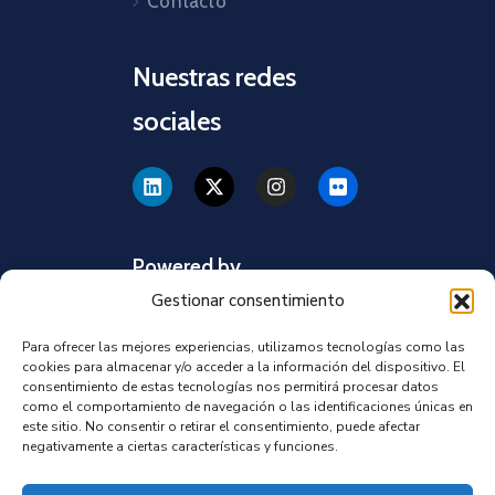
Contacto
Nuestras redes
sociales
Powered by
Gestionar consentimiento
Para ofrecer las mejores experiencias, utilizamos tecnologías como las
cookies para almacenar y/o acceder a la información del dispositivo. El
consentimiento de estas tecnologías nos permitirá procesar datos
como el comportamiento de navegación o las identificaciones únicas en
este sitio. No consentir o retirar el consentimiento, puede afectar
negativamente a ciertas características y funciones.