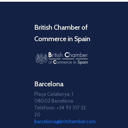
British Chamber of
Commerce in Spain
Barcelona
Plaça Catalunya, 1
08002 Barcelona
Teléfono: +34 93 317 32
20
barcelona@britchamber.com