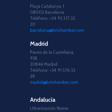
Plaça Catalunya, 1
08002 Barcelona
Teléfono: +34 93 317 32
20
barcelona@britchamber.com
Madrid
Paseo de la Castellana,
93B
20846 Madrid
Teléfono: +34 91 576 33
28
madrid@britchamber.com
Andalucía
Urbanización Nueva