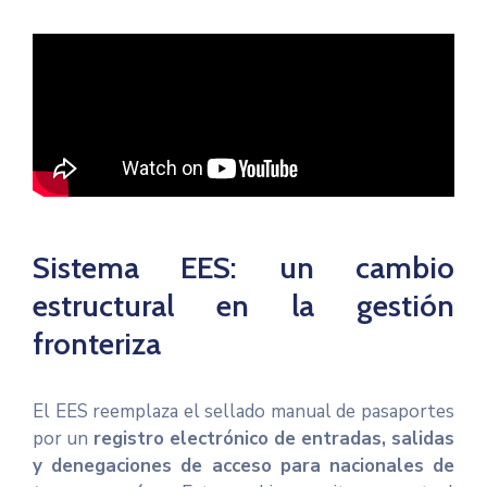
Sistema EES: un cambio
estructural en la gestión
fronteriza
El EES reemplaza el sellado manual de pasaportes
por un
registro electrónico de entradas, salidas
y denegaciones de acceso para nacionales de