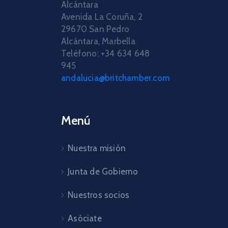
Alcántara
Avenida La Coruña, 2
29670 San Pedro
Alcántara, Marbella
Teléfono: +34 634 648
945
andalucia@britchamber.com
Menú
Nuestra misión
Junta de Gobierno
Nuestros socios
Asóciate