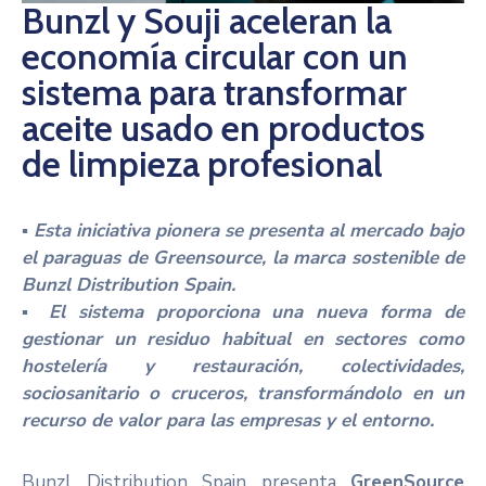
Bunzl y Souji aceleran la
Noticias
economía circular con un
sistema para transformar
aceite usado en productos
de limpieza profesional
▪ Esta iniciativa pionera se presenta al mercado bajo
el paraguas de Greensource, la marca sostenible de
Bunzl Distribution Spain.
▪ El sistema proporciona una nueva forma de
gestionar un residuo habitual en sectores como
hostelería y restauración, colectividades,
sociosanitario o cruceros, transformándolo en un
recurso de valor para las empresas y el entorno.
Bunzl Distribution Spain presenta
GreenSource