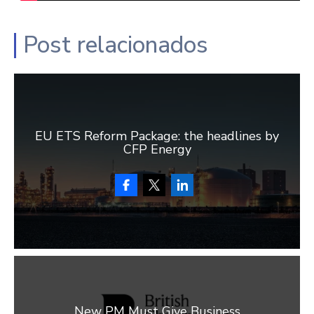
Post relacionados
EU ETS Reform Package: the headlines by
CFP Energy
New PM Must Give Business