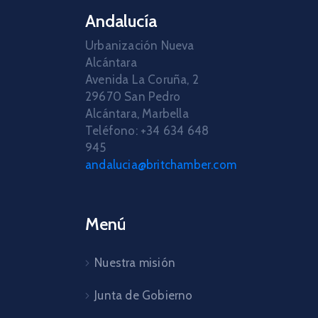
Andalucía
Urbanización Nueva
Alcántara
Avenida La Coruña, 2
29670 San Pedro
Alcántara, Marbella
Teléfono: +34 634 648
945
andalucia@britchamber.com
Menú
Nuestra misión
Junta de Gobierno