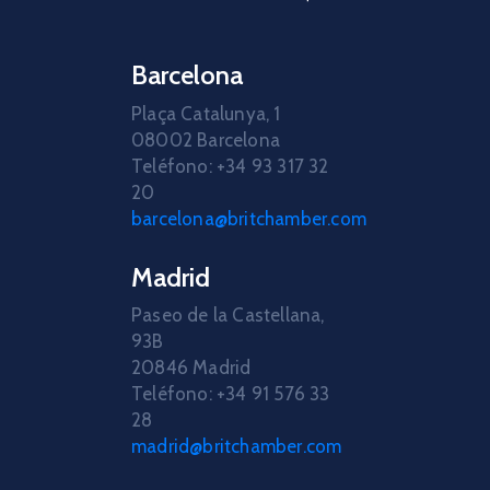
Barcelona
Plaça Catalunya, 1
08002 Barcelona
Teléfono: +34 93 317 32
20
barcelona@britchamber.com
Madrid
Paseo de la Castellana,
93B
20846 Madrid
Teléfono: +34 91 576 33
28
madrid@britchamber.com