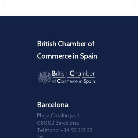
British Chamber of
Commerce in Spain
Barcelona
Plaça Catalunya, 1
08002 Barcelona
Teléfono: +34 93 317 32
20