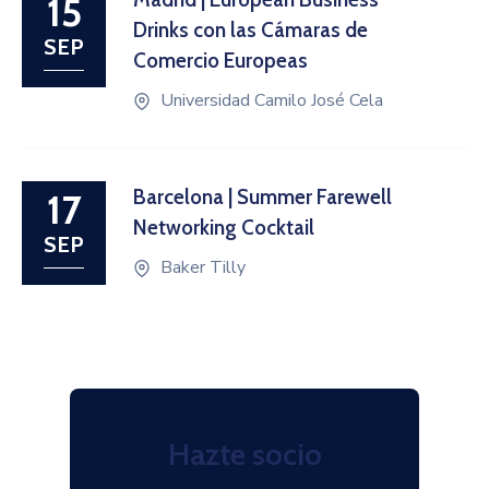
15
Drinks con las Cámaras de
SEP
Comercio Europeas
Universidad Camilo José Cela
Barcelona | Summer Farewell
17
Networking Cocktail
SEP
Baker Tilly
Hazte socio