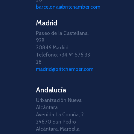
barcelona@britchamber.com
Madrid
Paseo de la Castellana,
93B
20846 Madrid
Teléfono: +34 91 576 33
28
madrid@britchamber.com
Andalucía
Urbanización Nueva
Alcántara
Avenida La Coruña, 2
29670 San Pedro
Alcántara, Marbella