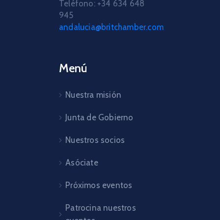
Teléfono: +34 634 648
945
andalucia@britchamber.com
Menú
Nuestra misión
Junta de Gobierno
Nuestros socios
Asóciate
Próximos eventos
Patrocina nuestros