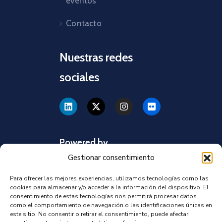
eventos
Contacto
Nuestras redes
sociales
Powered by
Gestionar consentimiento
Para ofrecer las mejores experiencias, utilizamos tecnologías como las
cookies para almacenar y/o acceder a la información del dispositivo. El
consentimiento de estas tecnologías nos permitirá procesar datos
como el comportamiento de navegación o las identificaciones únicas en
este sitio. No consentir o retirar el consentimiento, puede afectar